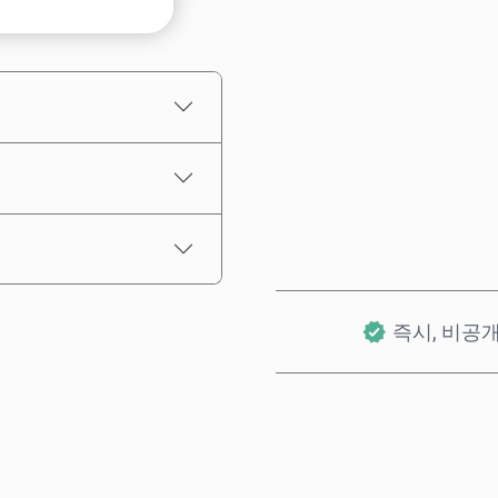
예상 가격
즉시, 비공