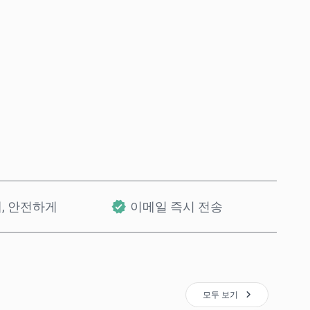
바로 구매
장바구니에 담기
개, 안전하게
이메일 즉시 전송
모두 보기