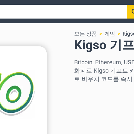
모든 상품
게임
Kigs
Kigso 
Bitcoin, Ethereum,
화폐로 Kigso 기프
로 바우처 코드를 즉시
지역 선택
금액 선택