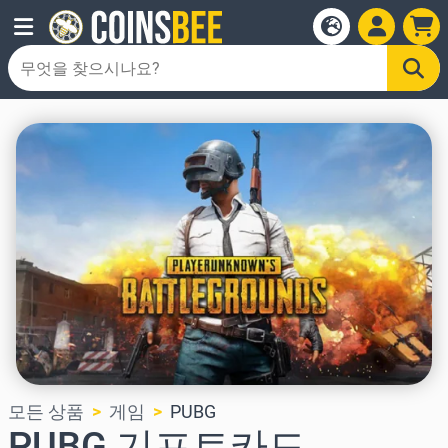
모든 상품
게임
PUBG
PUBG 기프트카드