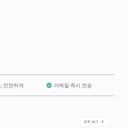
바로 구매
장바구니에 담기
개, 안전하게
이메일 즉시 전송
모두 보기