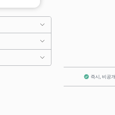
예상 가격
즉시, 비공