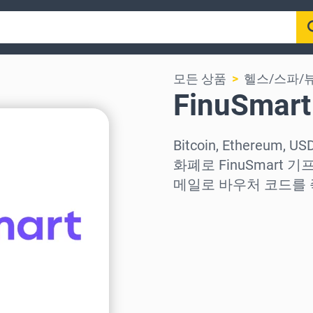
모든 상품
헬스/스파/
FinuSma
Bitcoin, Ethereum,
화폐로 FinuSmart
메일로 바우처 코드를 
지역 선택
금액 선택