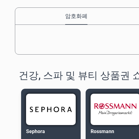
암호화폐
건강, 스파 및 뷰티 상품권
Sephora
Rossmann