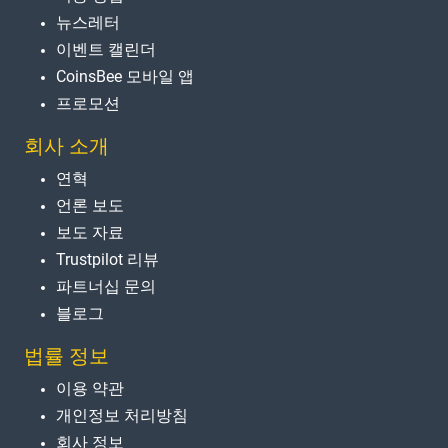
뉴스레터
이벤트 캘린더
CoinsBee 모바일 앱
프로모션
회사 소개
연혁
언론 보도
보도 자료
Trustpilot 리뷰
파트너십 문의
블로그
법률 정보
이용 약관
개인정보 처리방침
회사 정보