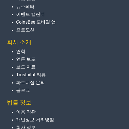
뉴스레터
이벤트 캘린더
CoinsBee 모바일 앱
프로모션
회사 소개
연혁
언론 보도
보도 자료
Trustpilot 리뷰
파트너십 문의
블로그
법률 정보
이용 약관
개인정보 처리방침
회사 정보