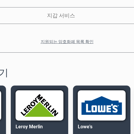
지갑 서비스
지원되는 암호화폐 목록 확인
하기
Leroy Merlin
Lowe's