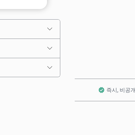
예상 가격
즉시, 비공