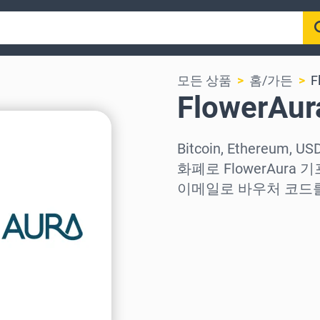
모든 상품
홈/가든
F
FlowerA
Bitcoin, Ethereum,
화폐로 FlowerAur
이메일로 바우처 코드
지역 선택
금액 선택