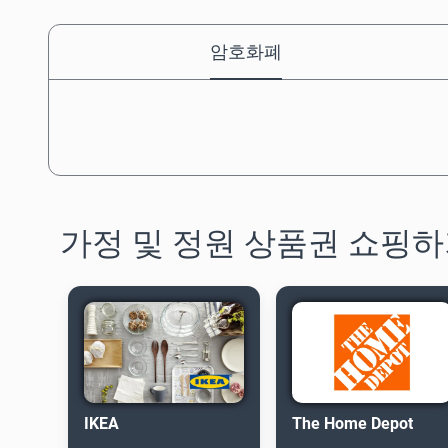
암호화폐
가정 및 정원 상품권 쇼핑
IKEA
The Home Depot