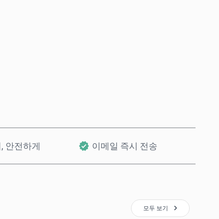
바로 구매
장바구니에 담기
개, 안전하게
이메일 즉시 전송
모두 보기