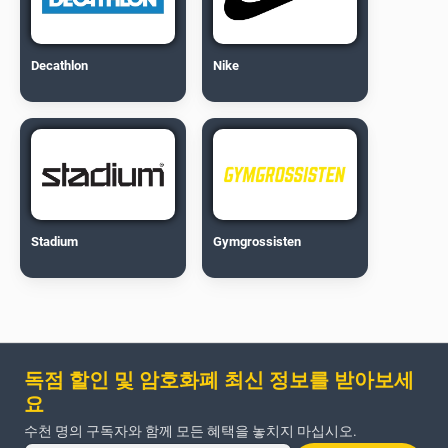
Decathlon
Nike
Stadium
Gymgrossisten
독점 할인 및 암호화폐 최신 정보를 받아보세
요
수천 명의 구독자와 함께 모든 혜택을 놓치지 마십시오.