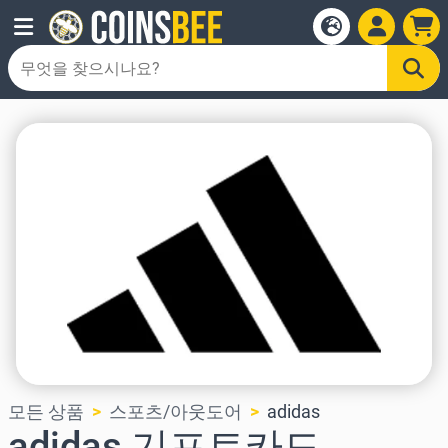
모든 상품
스포츠/아웃도어
adidas
adidas 기프트카드