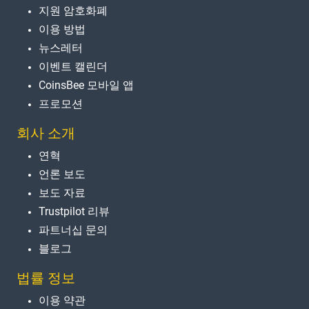
지원 암호화폐
이용 방법
뉴스레터
이벤트 캘린더
CoinsBee 모바일 앱
프로모션
회사 소개
연혁
언론 보도
보도 자료
Trustpilot 리뷰
파트너십 문의
블로그
법률 정보
이용 약관