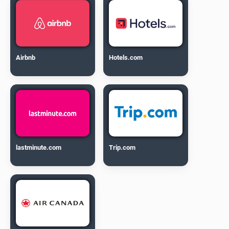
Airbnb
Hotels.com
lastminute.com
Trip.com