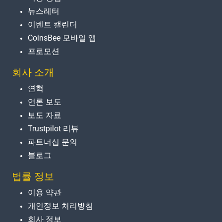
뉴스레터
이벤트 캘린더
CoinsBee 모바일 앱
프로모션
회사 소개
연혁
언론 보도
보도 자료
Trustpilot 리뷰
파트너십 문의
블로그
법률 정보
이용 약관
개인정보 처리방침
회사 정보