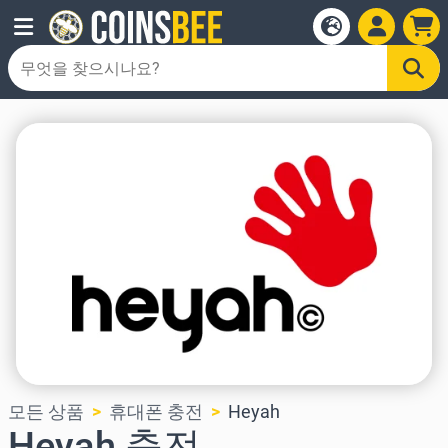
모든 상품
휴대폰 충전
Heyah
Heyah 충전