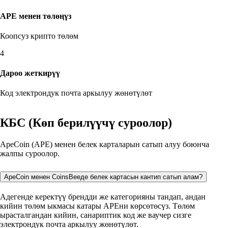
APE менен төлөңүз
Коопсуз крипто төлөм
4
Дароо жеткирүү
Код электрондук почта аркылуу жөнөтүлөт
КБС (Көп берилүүчү суроолор)
ApeCoin (APE) менен белек карталарын сатып алуу боюнча
жалпы суроолор.
ApeCoin менен CoinsBeeде белек картасын кантип сатып алам?
Адегенде керектүү брендди же категорияны тандап, андан
кийин төлөм ыкмасы катары APEни көрсөтөсүз. Төлөм
ырасталгандан кийин, санариптик код же ваучер сизге
электрондук почта аркылуу жөнөтүлөт.