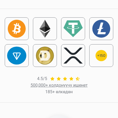
4.5/5
500,000+ колдонуучу ишенет
185+ өлкөдөн