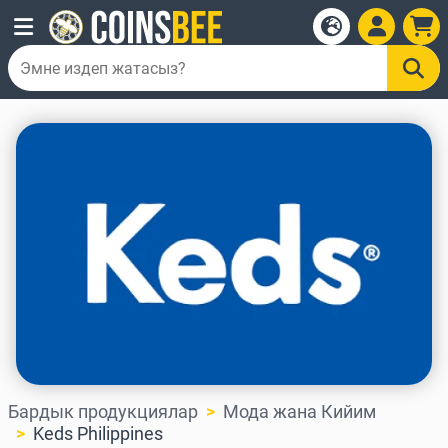
Бардык продукциялар
Мода жана Кийим
Keds Philippines