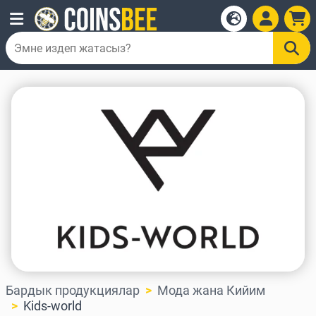
Бардык продукциялар
Мода жана Кийим
Kids-world