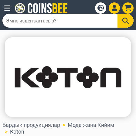
Бардык продукциялар
Мода жана Кийим
Koton