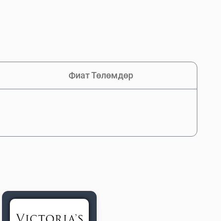
Фиат Төлөмдөр