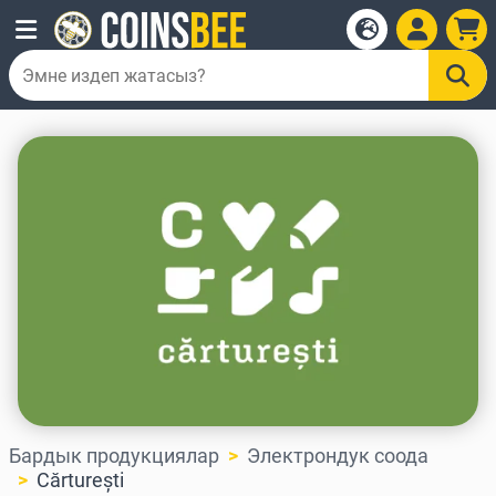
Бардык продукциялар
Электрондук соода
Cărturești