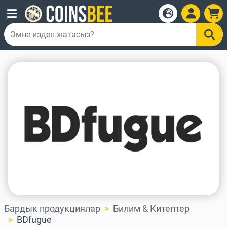
Бардык продукциялар
Билим & Китептер
BDfugue