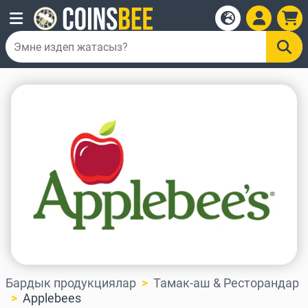
Бардык продукциялар
Тамак-аш & Ресторандар
Applebees