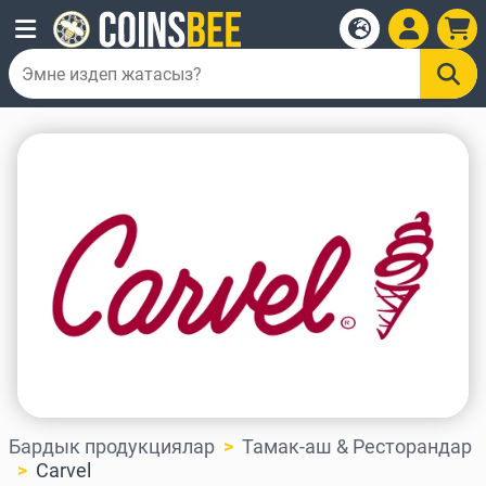
Бардык продукциялар
Тамак-аш & Ресторандар
Carvel