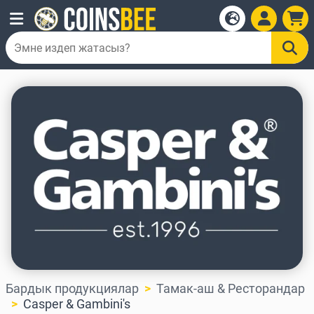
Бардык продукциялар
Тамак-аш & Ресторандар
Casper & Gambini's