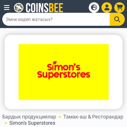
Бардык продукциялар
Тамак-аш & Ресторандар
Simon's Superstores