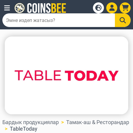
Бардык продукциялар
Тамак-аш & Ресторандар
TableToday