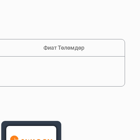
Фиат Төлөмдөр