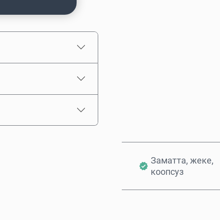
Болжолдуу баасы
Заматта, жеке,
коопсуз