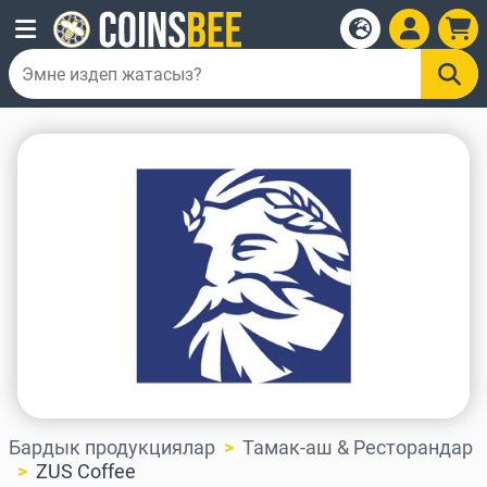
Бардык продукциялар
Тамак-аш & Ресторандар
ZUS Coffee