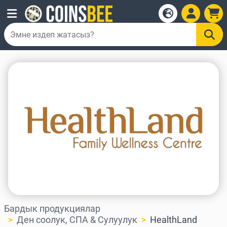
Бардык продукциялар
Ден соолук, СПА & Сулуулук
HealthLand