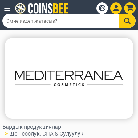
Бардык продукциялар
Ден соолук, СПА & Сулуулук