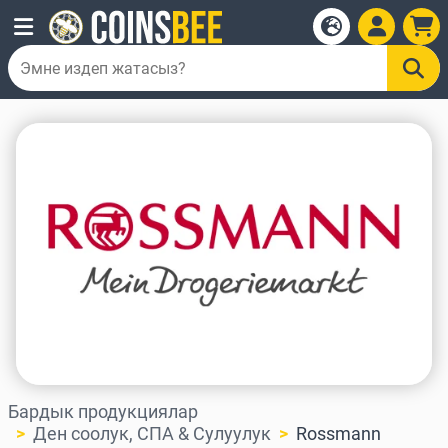
Бардык продукциялар
Ден соолук, СПА & Сулуулук
Rossmann