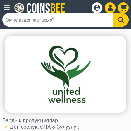
Бардык продукциялар
Ден соолук, СПА & Сулуулук