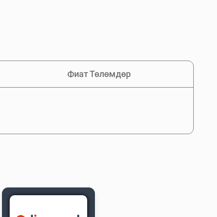
Фиат Төлөмдөр