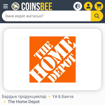
Бардык продукциялар
Үй & Бакча
The Home Depot