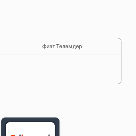
Фиат Төлөмдөр