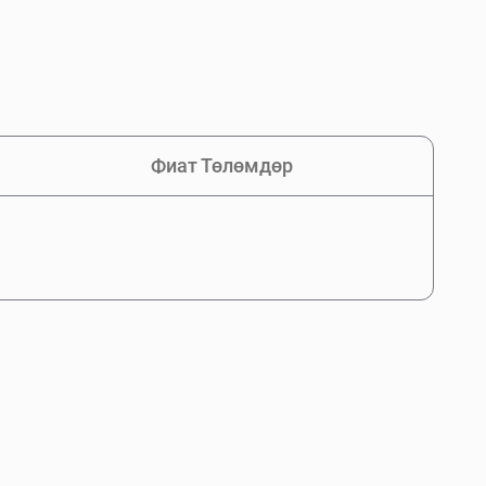
Фиат Төлөмдөр