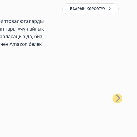
БААРЫН КӨРСӨТҮҮ
 криптовалюталарды
аттары үчүн айлык
ааласаңыз да, биз
енен Amazon белек
Кийинки