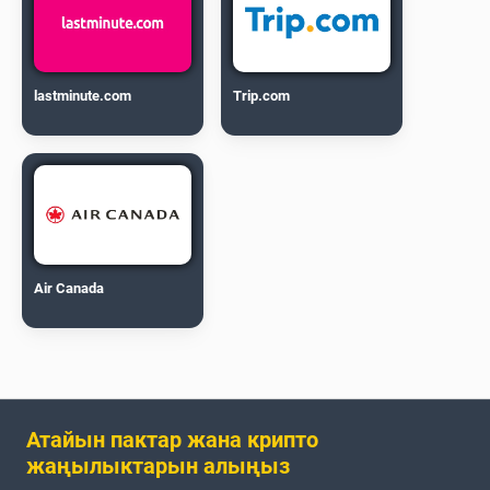
lastminute.com
Trip.com
Air Canada
Атайын пактар жана крипто
жаңылыктарын алыңыз