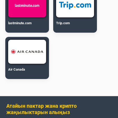
lastminute.com
Trip.com
Air Canada
Атайын пактар жана крипто
жаңылыктарын алыңыз