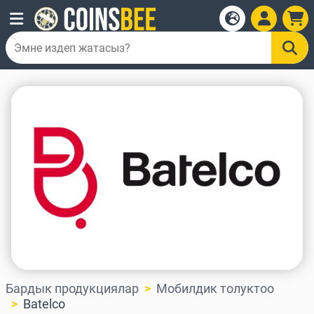
Бардык продукциялар
Мобилдик толуктоо
Batelco