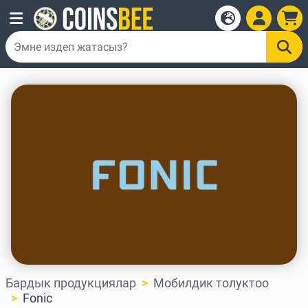
Бардык продукциялар
Мобилдик толуктоо
Fonic