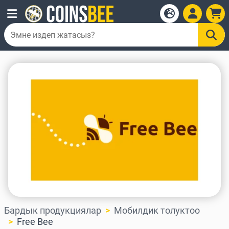
Бардык продукциялар
Мобилдик толуктоо
Free Bee