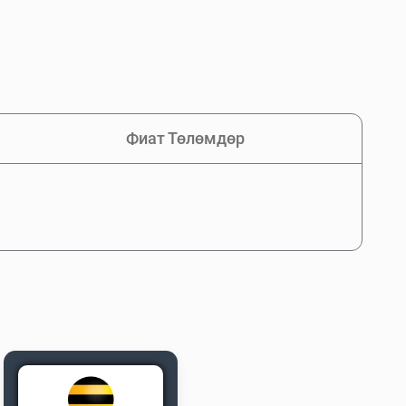
Фиат Төлөмдөр