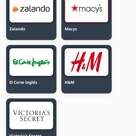
Zalando
Macys
El Corte Inglés
H&M
Victoria's Secret