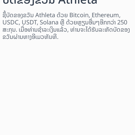
ຊື້ບັດຂອງຂວັນ Athleta ດ້ວຍ Bitcoin, Ethereum,
USDC, USDT, Solana ຫຼື ດ້ວຍຫຼຽນອື່ນໆອີກກວ່າ 250
ສະກຸນ. ເມື່ອທ່ານຊຳລະເງິນແລ້ວ, ທ່ານຈະໄດ້ຮັບລະຫັດບັດຂອງ
ຂວັນຜ່ານທາງອີເມວທັນທີ.
ເລືອກພາກພື້ນ
ເລືອກຈຳນວນເງິນ
ລາຄາປະມານການ
ຊື້ດຽວນີ້