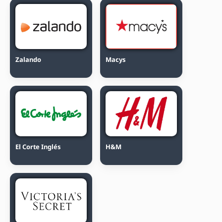
Zalando
Macys
El Corte Inglés
H&M