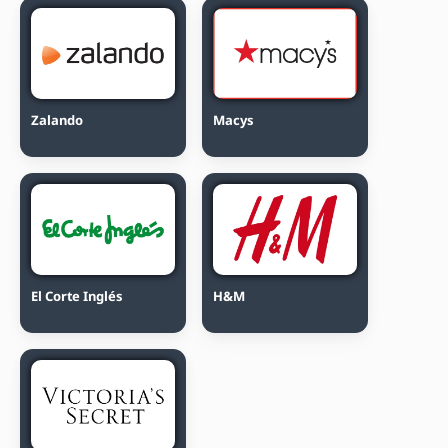
Zalando
Macys
El Corte Inglés
H&M