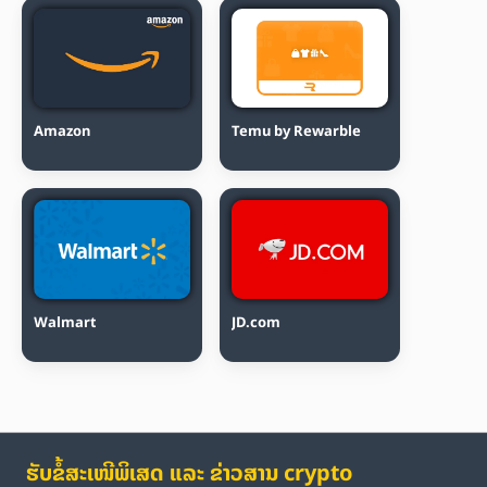
Amazon
Temu by Rewarble
Walmart
JD.com
ຮັບຂໍ້ສະເໜີພິເສດ ແລະ ຂ່າວສານ crypto