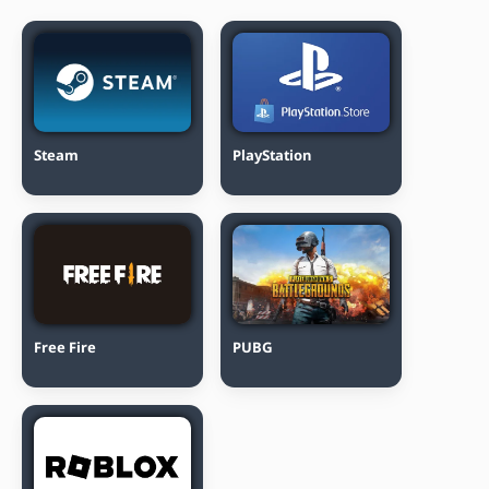
Steam
PlayStation
Free Fire
PUBG