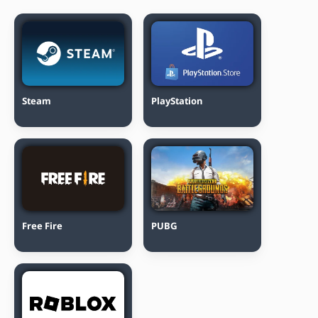
Steam
PlayStation
Free Fire
PUBG