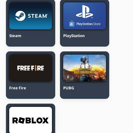
Steam
PlayStation
Free Fire
PUBG