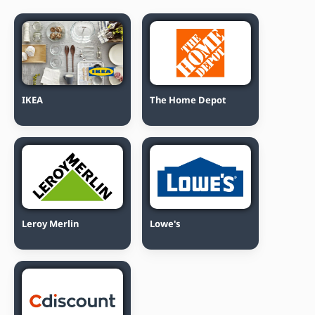
IKEA
The Home Depot
Leroy Merlin
Lowe's