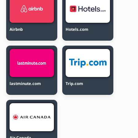
Airbnb
Hotels.com
lastminute.com
Trip.com
Air Canada