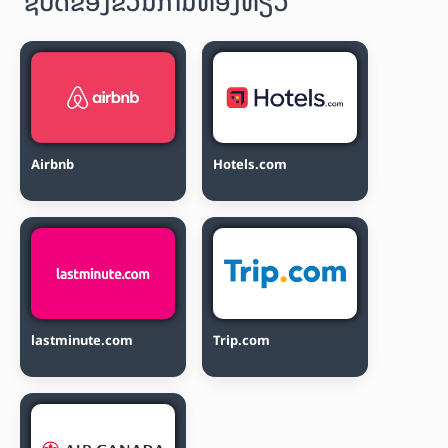
ຊື້ບັດຂອງຂວັນການທ່ອງທ່ຽວ
Airbnb
Hotels.com
lastminute.com
Trip.com