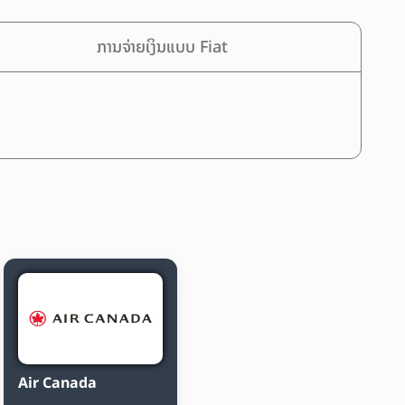
ການຈ່າຍເງິນແບບ Fiat
Air Canada