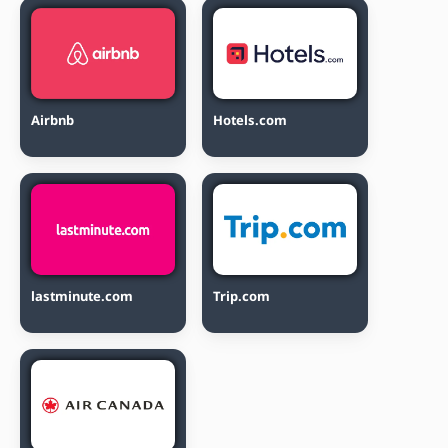
Airbnb
Hotels.com
lastminute.com
Trip.com